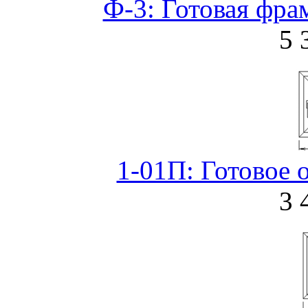
Ф-3: Готовая фра
5 
1-01П: Готовое 
3 