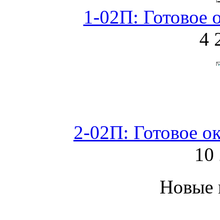
1-02П: Готовое 
4 
2-02П: Готовое о
10 
Новые 