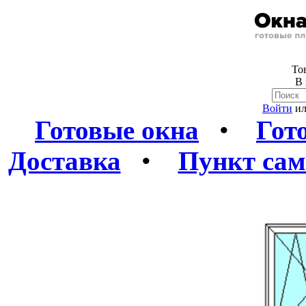
Тов
В 
Войти
и
Готовые окна
•
Гот
Доставка
•
Пункт сам