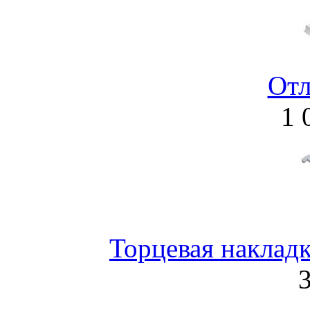
Отл
1 
Торцевая наклад
3